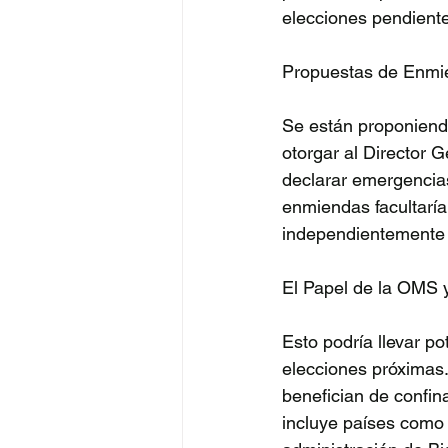
elecciones pendiente
Propuestas de Enmie
Se están proponiend
otorgar al Director 
declarar emergencias
enmiendas facultaría
independientemente d
El Papel de la OMS y
Esto podría llevar p
elecciones próximas
benefician de confin
incluye países como 