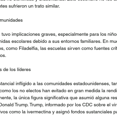
s sufrieron un trato similar. 
omunidades 
s tuvo implicaciones graves, especialmente para los niño
idas escolares debido a sus entornos familiares. En mu
s, como Filadelfia, las escuelas sirven como fuentes crít
os. 
 de los líderes 
tancial infligido a las comunidades estadounidenses, tan
 como los no electos han evitado en gran medida la rendi
nte, la única figura significativa que asumió alguna re
 Donald Trump. Trump, informado por los CDC sobre el vi
tivos como la ivermectina y asignó fondos sustanciales p