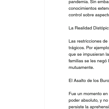
pandemia. Sin embarg
conocimientos extens
control sobre aspecto
La Realidad Distópic
Las restricciones de
trágicos. Por ejempl
que se impusieran la
familias se les negó
mutuamente. 
El Asalto de los Buro
Fue un momento en el
poder absoluto, y no
persiste la aprehens