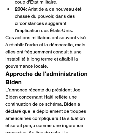
coup d'État militaire.
2004:
 Aristide a de nouveau été 
chassé du pouvoir, dans des 
circonstances suggérant 
l'implication des États-Unis.
Ces actions militaires ont souvent visé 
à rétablir l'ordre et la démocratie, mais 
elles ont fréquemment conduit à une 
instabilité à long terme et affaibli la 
gouvernance locale.
Approche de l'administration 
Biden
L'annonce récente du président Joe 
Biden concernant Haïti reflète une 
continuation de ce schéma. Biden a 
déclaré que le déploiement de troupes 
américaines compliquerait la situation 
et serait perçu comme une ingérence 
excessive. Au lieu de cela, il a 