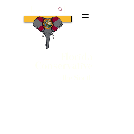
Subscribe
Florida
Conservative
The South